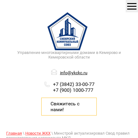
Управление многоквартирными домами в Кемерово и
Кемеровской области
info@ykckc.ru
+7 (3842) 33-00-77
+7 (900) 1000-777
Свяжитесь с
нами!
Главная
\
Новости ЖКХ
\ Минстрой актуализировал Свод правил
проектирования капремонта МКД