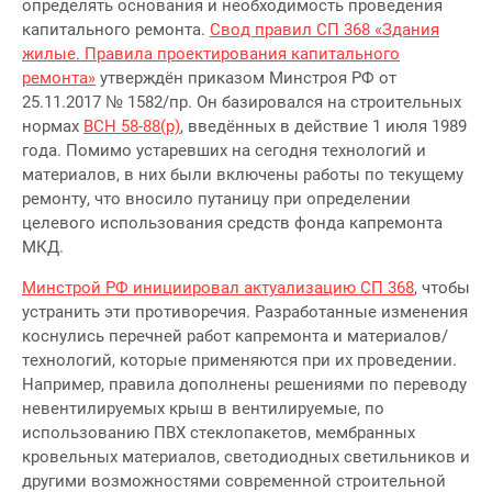
определять основания и необходимость проведения
капитального ремонта.
Свод правил СП 368 «Здания
жилые. Правила проектирования капитального
ремонта»
утверждён приказом Минстроя РФ от
25.11.2017 № 1582/пр. Он базировался на строительных
нормах
ВСН 58-88(р)
, введённых в действие 1 июля 1989
года. Помимо устаревших на сегодня технологий и
материалов, в них были включены работы по текущему
ремонту, что вносило путаницу при определении
целевого использования средств фонда капремонта
МКД.
Минстрой РФ инициировал актуализацию СП 368
, чтобы
устранить эти противоречия. Разработанные изменения
коснулись перечней работ капремонта и материалов/
технологий, которые применяются при их проведении.
Например, правила дополнены решениями по переводу
невентилируемых крыш в вентилируемые, по
использованию ПВХ стеклопакетов, мембранных
кровельных материалов, светодиодных светильников и
другими возможностями современной строительной