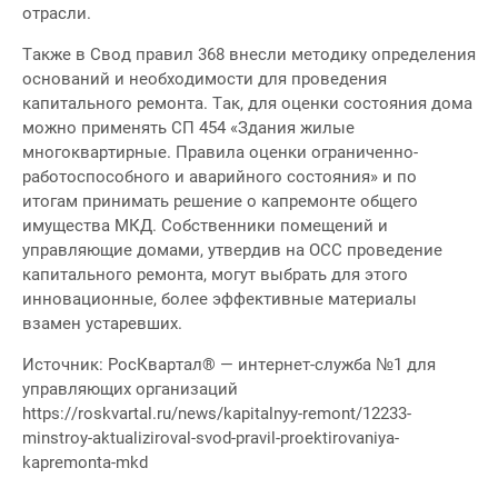
отрасли.
Также в Свод правил 368 внесли методику определения
оснований и необходимости для проведения
капитального ремонта. Так, для оценки состояния дома
можно применять СП 454 «Здания жилые
многоквартирные. Правила оценки ограниченно-
работоспособного и аварийного состояния» и по
итогам принимать решение о капремонте общего
имущества МКД. Собственники помещений и
управляющие домами, утвердив на ОСС проведение
капитального ремонта, могут выбрать для этого
инновационные, более эффективные материалы
взамен устаревших.
Источник: РосКвартал® — интернет-служба №1 для
управляющих организаций
https://roskvartal.ru/news/kapitalnyy-remont/12233-
minstroy-aktualiziroval-svod-pravil-proektirovaniya-
kapremonta-mkd