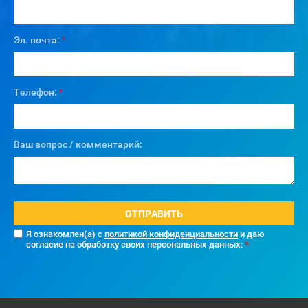
Эл. почта:
*
Телефон:
*
Ваш вопрос / комментарий:
ОТПРАВИТЬ
Я ознакомлен(а) с
политикой конфиденциальности
и даю
согласие на обработку своих персональных данных:
*