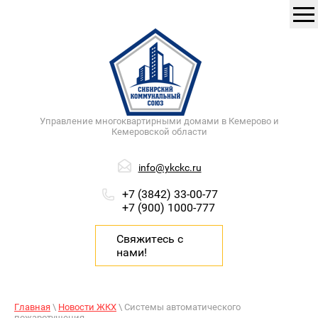
Управление многоквартирными домами в Кемерово и
Кемеровской области
info@ykckc.ru
+7 (3842) 33-00-77
+7 (900) 1000-777
Свяжитесь с
нами!
Главная
\
Новости ЖКХ
\ Системы автоматического
пожаротушения