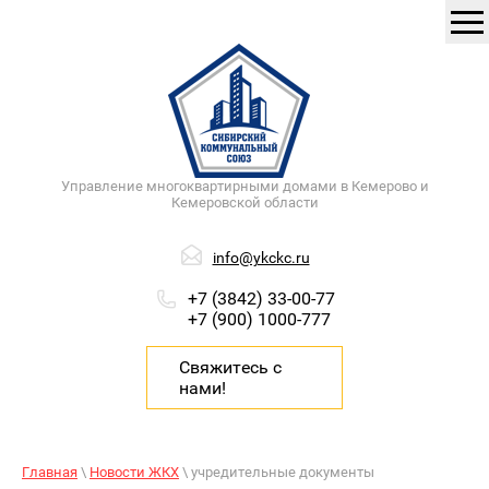
Управление многоквартирными домами в Кемерово и
Кемеровской области
info@ykckc.ru
+7 (3842) 33-00-77
+7 (900) 1000-777
Свяжитесь с
нами!
Главная
\
Новости ЖКХ
\ учредительные документы